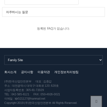
자주하시는 질문
등록된 FAQ가 없습니다.
회사소개
공지사항
이용약관
개인정보처리방침
(주)한국산업안전본부
대표 : 김종갑
주소 : 대전광역시 대덕구 대화로 120. 628호
사업자등록번호 : 305-81-72029
TEL : 042-585-6121
FAX : 050-4926-0021
이메일 : kjk521127@hanmail.net
Copyright 2019 (주)한국산업안전본부 All Rights Reserved.