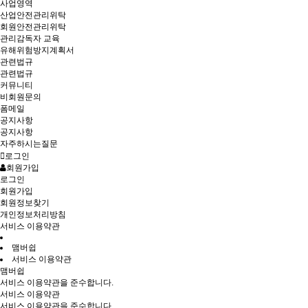
사업영역
산업안전관리위탁
회원안전관리위탁
관리감독자 교육
유해위험방지계획서
관련법규
관련법규
커뮤니티
비회원문의
폼메일
공지사항
공지사항
자주하시는질문
로그인
회원가입
로그인
회원가입
회원정보찾기
개인정보처리방침
서비스 이용약관
맴버쉽
서비스 이용약관
맴버쉽
서비스 이용약관을 준수합니다.
서비스 이용약관
서비스 이용약관을 준수합니다.