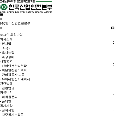
(주)한국산업안전본부
로그인
회원가입
회사소개
- 인사말
- 조직도
- 오시는길
- 측정장비
사업영역
- 산업안전관리위탁
- 회원안전관리위탁
- 관리감독자 교육
- 유해위험방지계획서
관련법규
- 관련법규
커뮤니티
- 비회원문의
- 폼메일
공지사항
- 공지사항
- 자주하시는질문