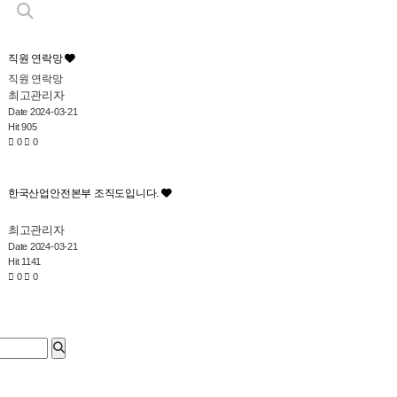
직원 연락망
직원 연락망
최고관리자
Date 2024-03-21
Hit 905
0
0
한국산업안전본부 조직도입니다.
최고관리자
Date 2024-03-21
Hit 1141
0
0