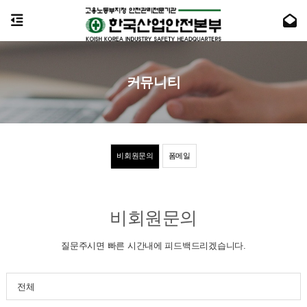
커뮤니티
비회원문의
폼메일
비회원문의
질문주시면 빠른 시간내에 피드백드리겠습니다.
전체