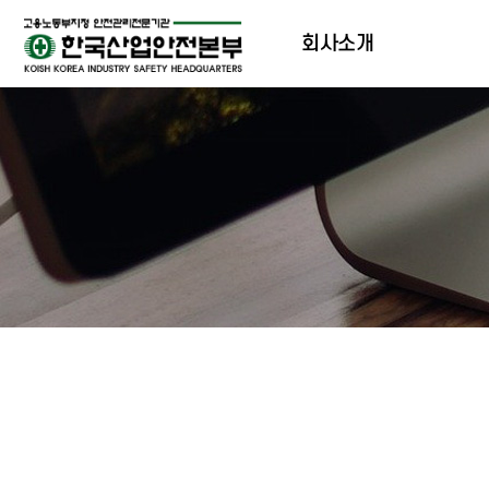
회사소개
인사말
조직도
오시는길
측정장비