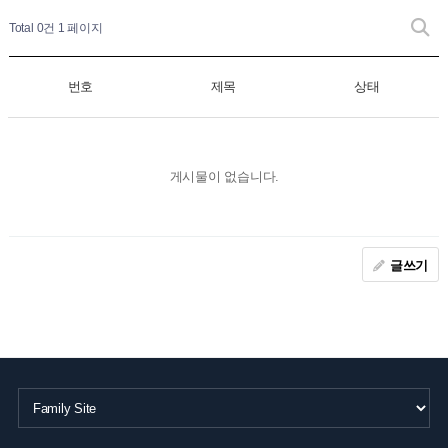
Total 0건
1 페이지
번호
제목
상태
게시물이 없습니다.
글쓰기