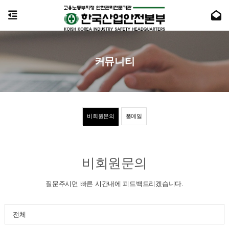
커뮤니티
비회원문의
폼메일
비회원문의
질문주시면 빠른 시간내에 피드백드리겠습니다.
전체